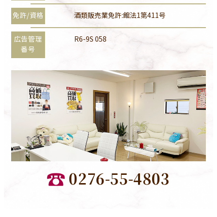
免許/資格
酒類販売業免許:館法1第411号
広告管理
R6-9S 058
番号
0276-55-4803